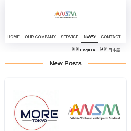
NEWS
HOME
OUR COMPANY
SERVICE
CONTACT
English
日本語
New Posts